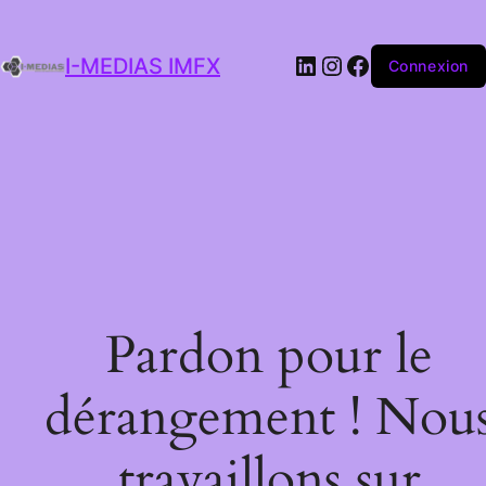
I-MEDIAS IMFX
Connexion
Pardon pour le
dérangement ! Nou
travaillons sur