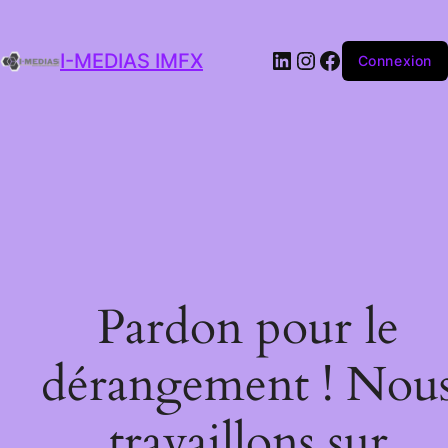
I-MEDIAS IMFX
Connexion
Pardon pour le
dérangement ! Nou
travaillons sur