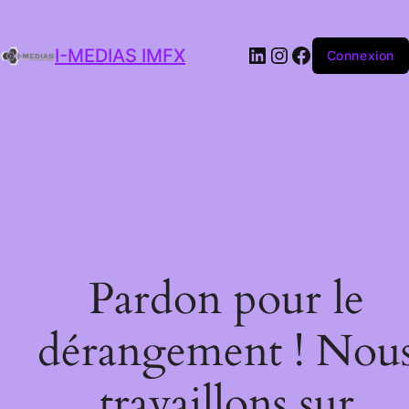
I-MEDIAS IMFX
Connexion
Pardon pour le
dérangement ! Nou
travaillons sur