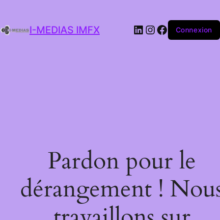
I-MEDIAS IMFX
Connexion
Pardon pour le
dérangement ! Nou
travaillons sur