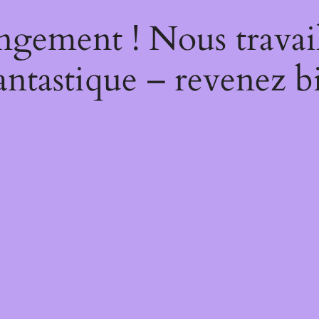
ngement ! Nous travail
antastique – revenez bi