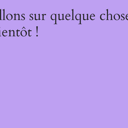
lons sur quelque chos
entôt !