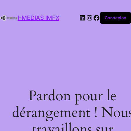
I-MEDIAS IMFX
Connexion
Pardon pour le
dérangement ! Nou
travaillons sur