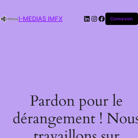
I-MEDIAS IMFX
Connexion
Pardon pour le
dérangement ! Nou
travaillons sur