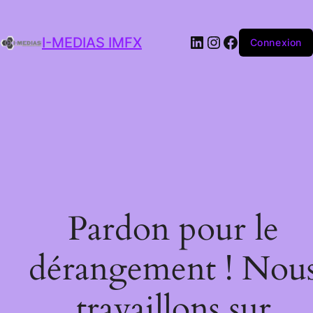
I-MEDIAS IMFX
Connexion
Pardon pour le
dérangement ! Nou
travaillons sur