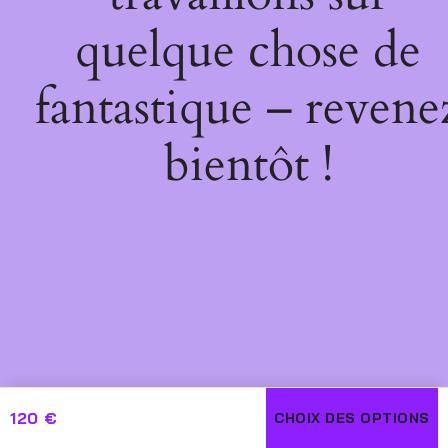
quelque chose de
fantastique – revene
bientôt !
120
€
CHOIX DES OPTIONS