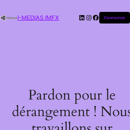
I-MEDIAS IMFX
Connexion
Pardon pour le
dérangement ! Nou
travaillons sur